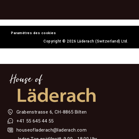
Paramètres des cookies
Copyright © 2026 Läderach (Switzerland) Ltd.
Grabenstrasse 6, CH-8865 Bilten
+41 55 645 44 55
houseofladerach@laderach.com
Jeden Tag geöffnet*: 9.00 - 18.00 Uhr