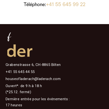
Téléphone:
+41 55 645 99 22
Grabenstrasse 6, CH-8865 Bilten
+41 55 645 44 55
houseofladerach@laderach.com
Ouvert*: de 9 h à 18 h
(*25.12. fermé)
Dernière entrée pour les événements :
17 heures