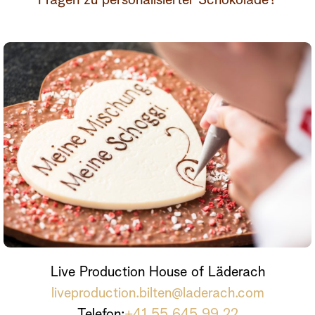
Live Production House of Läderach
liveproduction.bilten@laderach.com
Telefon:
+41 55 645 99 22