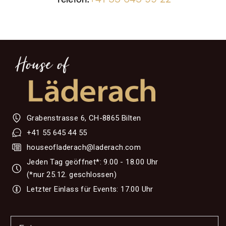
Grabenstrasse 6, CH-8865 Bilten
+41 55 645 44 55
houseofladerach@laderach.com
Jeden Tag geöffnet*: 9.00 - 18.00 Uhr
(*nur 25.12. geschlossen)
Letzter Einlass für Events: 17.00 Uhr